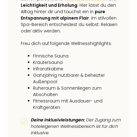
Leichtigkeit und Erholung
. Hier lässt du den
Alltag hinter dir und tauchst ein in
pure
Entspannung mit alpinem Flair
. Im stilvollen
Spa-Bereich entscheidest du selbst: Relaxen
oder aktiv werden.
Freu dich auf folgende Wellnesshighlights:
Finnische Sauna
Kräutersauna
Infrarotkabine
Ganzjährig nutzbarer & beheizter
Außenpool
Ruheraum & Sonnenliegen zum
Abschalten
Fitnessraum mit Ausdauer- und
Kraftgeräten
Deine Inklusivleistungen:
Der Zugang zum
hoteleigenen Wellnessbereich ist für dich
inklusive.