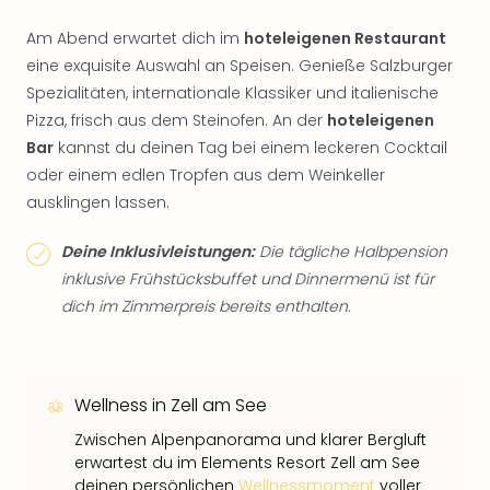
Am Abend erwartet dich im
hoteleigenen Restaurant
eine exquisite Auswahl an Speisen. Genieße Salzburger
Spezialitäten, internationale Klassiker und italienische
Pizza, frisch aus dem Steinofen. An der
hoteleigenen
Bar
kannst du deinen Tag bei einem leckeren Cocktail
oder einem edlen Tropfen aus dem Weinkeller
ausklingen lassen.
Deine Inklusivleistungen:
Die tägliche Halbpension
inklusive Frühstücksbuffet und Dinnermenü ist für
dich im Zimmerpreis bereits enthalten.
Wellness in Zell am See
Zwischen Alpenpanorama und klarer Bergluft
erwartest du im Elements Resort Zell am See
deinen persönlichen
Wellnessmoment
voller