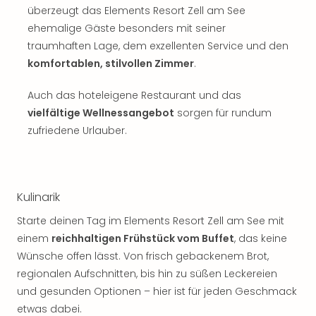
überzeugt das Elements Resort Zell am See
ehemalige Gäste besonders mit seiner
traumhaften Lage, dem exzellenten Service und den
komfortablen, stilvollen Zimmer
.
Auch das hoteleigene Restaurant und das
vielfältige Wellnessangebot
sorgen für rundum
zufriedene Urlauber.
Kulinarik
Starte deinen Tag im Elements Resort Zell am See mit
einem
reichhaltigen Frühstück vom Buffet
, das keine
Wünsche offen lässt. Von frisch gebackenem Brot,
regionalen Aufschnitten, bis hin zu süßen Leckereien
und gesunden Optionen – hier ist für jeden Geschmack
etwas dabei.