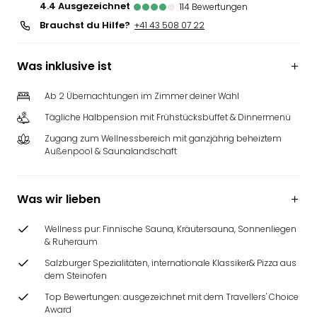
4.4
ausgezeichnet
114
Bewertungen
Brauchst du Hilfe?
+41 43 508 07 22
Was inklusive ist
Ab 2 Übernachtungen im Zimmer deiner Wahl
Tägliche Halbpension mit Frühstücksbuffet & Dinnermenü
Zugang zum Wellnessbereich mit ganzjährig beheiztem
Außenpool & Saunalandschaft
Was wir lieben
Wellness pur: Finnische Sauna, Kräutersauna, Sonnenliegen
& Ruheraum
Salzburger Spezialitäten, internationale Klassiker& Pizza aus
dem Steinofen
Top Bewertungen: ausgezeichnet mit dem Travellers' Choice
Award