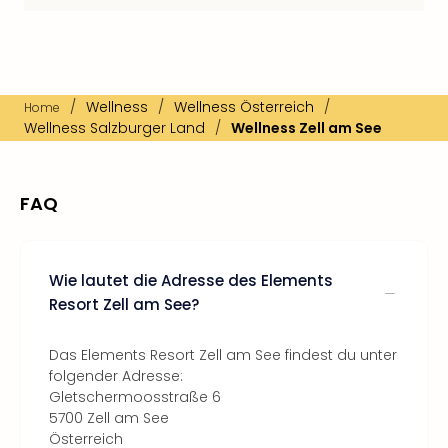
/
Wellness
/
Wellness Österreich
/
Home
Wellness Salzburger Land
/
Wellness Zell am See
FAQ
Wie lautet die Adresse des Elements
Resort Zell am See?
Das Elements Resort Zell am See findest du unter
folgender Adresse:
Gletschermoosstraße 6
5700 Zell am See
Österreich