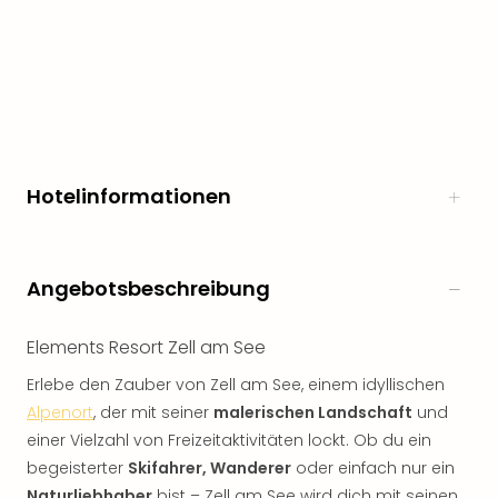
Hotelinformationen
Angebotsbeschreibung
Elements Resort Zell am See
Erlebe den Zauber von Zell am See, einem idyllischen
Alpenort
, der mit seiner
malerischen Landschaft
und
einer Vielzahl von Freizeitaktivitäten lockt. Ob du ein
begeisterter
Skifahrer, Wanderer
oder einfach nur ein
Naturliebhaber
bist – Zell am See wird dich mit seinen