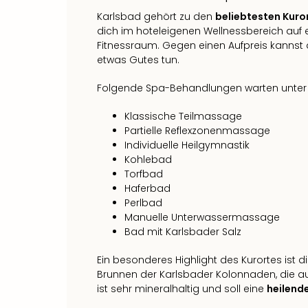
Karlsbad gehört zu den
beliebtesten Kuro
dich im hoteleigenen Wellnessbereich auf
Fitnessraum. Gegen einen Aufpreis kannst
etwas Gutes tun.
Folgende Spa-Behandlungen warten unter a
Klassische Teilmassage
Partielle Reflexzonenmassage
Individuelle Heilgymnastik
Kohlebad
Torfbad
Haferbad
Perlbad
Manuelle Unterwassermassage
Bad mit Karlsbader Salz
Ein besonderes Highlight des Kurortes ist d
Brunnen der Karlsbader Kolonnaden, die a
ist sehr mineralhaltig und soll eine
heilend