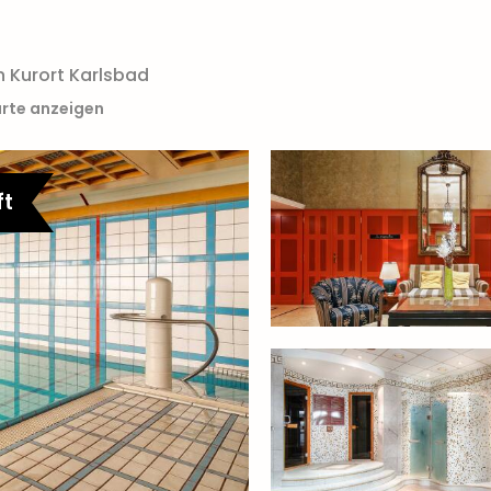
n Kurort Karlsbad
arte anzeigen
ft