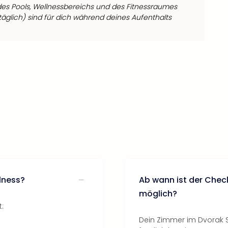
es Pools, Wellnessbereichs und des Fitnessraumes
 täglich) sind für dich während deines Aufenthalts
lness?
Ab wann ist der Chec
möglich?
:
Dein Zimmer im Dvorak S