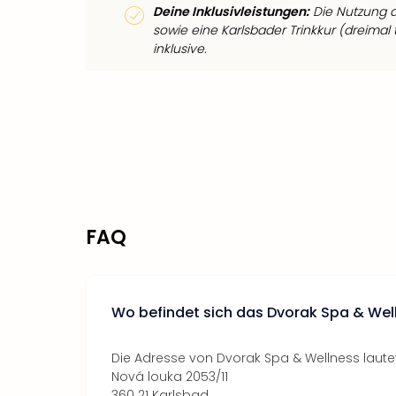
Deine Inklusivleistungen:
Die Nutzung d
sowie eine Karlsbader Trinkkur (dreimal
inklusive.
FAQ
Wo befindet sich das Dvorak Spa & Wel
Die Adresse von Dvorak Spa & Wellness lautet
Nová louka 2053/11
360 21 Karlsbad