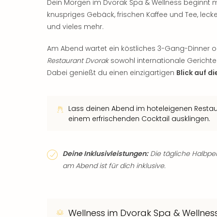
Dein Morgen im Dvorak Spa & Wellness beginnt 
knuspriges Gebäck, frischen Kaffee und Tee, leck
und vieles mehr.
Am Abend wartet ein köstliches 3-Gang-Dinner ode
Restaurant Dvorak
sowohl internationale Gericht
Dabei genießt du einen einzigartigen
Blick auf d
Lass deinen Abend im hoteleigenen Resta
einem erfrischenden Cocktail ausklingen.
Deine Inklusivleistungen:
Die tägliche Halbpe
am Abend ist für dich inklusive.
Wellness im Dvorak Spa & Wellnes