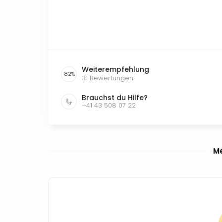
Weiterempfehlung
82
%
31
Bewertungen
Brauchst du Hilfe?
+41 43 508 07 22
Me