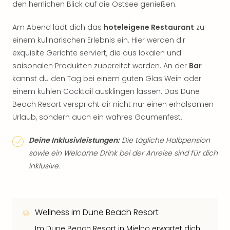
den herrlichen Blick auf die Ostsee genießen.
Am Abend lädt dich das
hoteleigene Restaurant
zu
einem kulinarischen Erlebnis ein. Hier werden dir
exquisite Gerichte serviert, die aus lokalen und
saisonalen Produkten zubereitet werden. An der
Bar
kannst du den Tag bei einem guten Glas Wein oder
einem kühlen Cocktail ausklingen lassen. Das Dune
Beach Resort verspricht dir nicht nur einen erholsamen
Urlaub, sondern auch ein wahres Gaumenfest.
Deine Inklusivleistungen:
Die tägliche Halbpension
sowie ein Welcome Drink bei der Anreise sind für dich
inklusive.
Wellness im Dune Beach Resort
Im Dune Beach Resort in Mielno erwartet dich