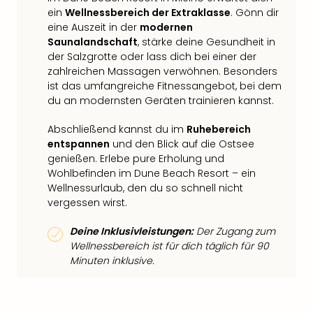
ein
Wellnessbereich der Extraklasse
. Gönn dir
eine Auszeit in der
modernen
Saunalandschaft
, stärke deine Gesundheit in
der Salzgrotte oder lass dich bei einer der
zahlreichen Massagen verwöhnen. Besonders
ist das umfangreiche Fitnessangebot, bei dem
du an modernsten Geräten trainieren kannst.
Abschließend kannst du im
Ruhebereich
entspannen
und den Blick auf die Ostsee
genießen. Erlebe pure Erholung und
Wohlbefinden im Dune Beach Resort – ein
Wellnessurlaub, den du so schnell nicht
vergessen wirst.
Deine Inklusivleistungen:
Der Zugang zum
Wellnessbereich ist für dich täglich für 90
Minuten inklusive.