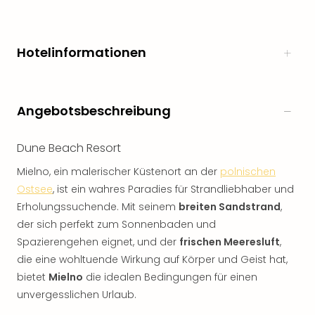
Hotelinformationen
Angebotsbeschreibung
Dune Beach Resort
Mielno, ein malerischer Küstenort an der
polnischen
Ostsee
, ist ein wahres Paradies für Strandliebhaber und
Erholungssuchende. Mit seinem
breiten Sandstrand
,
der sich perfekt zum Sonnenbaden und
Spazierengehen eignet, und der
frischen Meeresluft
,
die eine wohltuende Wirkung auf Körper und Geist hat,
bietet
Mielno
die idealen Bedingungen für einen
unvergesslichen Urlaub.