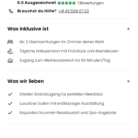
5.0
ausgezeichnet
1
Bewertungen
Brauchst du Hilfe?
+41 43 508 07 22
Was inklusive ist
Ab 2 Übernachtungen im Zimmer deiner Wahl
Tägliche Halbpension mit Frühstück und Abendessen
Zugang zum Wellnessbereich für 90 Minuten/Tag
Was wir lieben
Direkter Strandzugang für perfekten Meerblick
Luxuriöse Suiten mit erstklassiger Ausstattung
Exquisites Gourmet-Reastaurant und Spa-Angebote