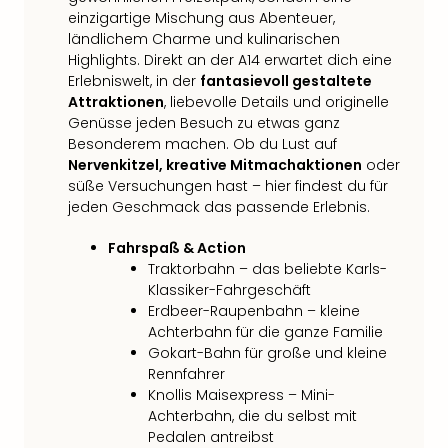
einzigartige Mischung aus Abenteuer,
ländlichem Charme und kulinarischen
Highlights. Direkt an der A14 erwartet dich eine
Erlebniswelt, in der
fantasievoll gestaltete
Attraktionen
, liebevolle Details und originelle
Genüsse jeden Besuch zu etwas ganz
Besonderem machen. Ob du Lust auf
Nervenkitzel, kreative Mitmachaktionen
oder
süße Versuchungen hast – hier findest du für
jeden Geschmack das passende Erlebnis.
Fahrspaß & Action
Traktorbahn – das beliebte Karls-
Klassiker-Fahrgeschäft
Erdbeer-Raupenbahn – kleine
Achterbahn für die ganze Familie
Gokart-Bahn für große und kleine
Rennfahrer
Knollis Maisexpress – Mini-
Achterbahn, die du selbst mit
Pedalen antreibst