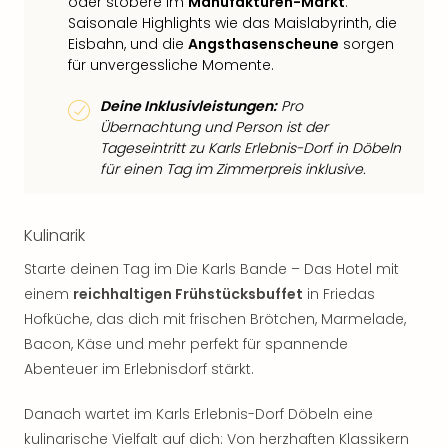
oder stöbere im
Manufakturen-Markt
.
Saisonale Highlights wie das Maislabyrinth, die
Eisbahn, und die
Angsthasenscheune
sorgen
für unvergessliche Momente.
Deine Inklusivleistungen:
Pro
Übernachtung und Person ist der
Tageseintritt zu Karls Erlebnis-Dorf in Döbeln
für einen Tag im Zimmerpreis inklusive.
Kulinarik
Starte deinen Tag im Die Karls Bande – Das Hotel mit
einem
reichhaltigen Frühstücksbuffet
in Friedas
Hofküche, das dich mit frischen Brötchen, Marmelade,
Bacon, Käse und mehr perfekt für spannende
Abenteuer im Erlebnisdorf stärkt.
Danach wartet im Karls Erlebnis-Dorf Döbeln eine
kulinarische Vielfalt auf dich: Von herzhaften Klassikern