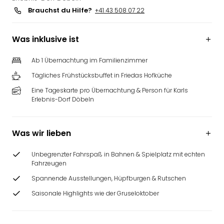
Brauchst du Hilfe?
+41 43 508 07 22
Was inklusive ist
Ab 1 Übernachtung im Familienzimmer
Tägliches Frühstücksbuffet in Friedas Hofküche
Eine Tageskarte pro Übernachtung & Person für Karls
Erlebnis-Dorf Döbeln
Was wir lieben
Unbegrenzter Fahrspaß in Bahnen & Spielplatz mit echten
Fahrzeugen
Spannende Ausstellungen, Hüpfburgen & Rutschen
Saisonale Highlights wie der Gruseloktober