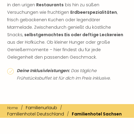
in den urigen
Restaurants
bis hin zu süßen
Versuchungen wie fruchtigen
Erdbeerspezialitäten
,
frisch gebackenen Kuchen oder legendärer
Marmelade. Zwischendurch genießt du köstliche
Snacks,
selbstgemachtes Eis oder deftige Leckereien
aus der Hofküche. Ob kleiner Hunger oder große
Genießermomente – hier findest du für jede
Gelegenheit den passenden Geschmack.
Deine Inklusivleistungen:
Das tägliche
Frühstücksbuffet ist für dich im Preis inklusive.
/
Familienurlaub
/
Home
Familienhotel Deutschland
/
Familienhotel Sachsen