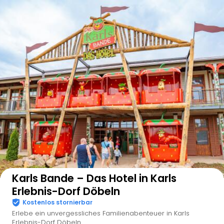
Auf der Karte anzeigen
Karls Bande – Das Hotel in Karls
Erlebnis-Dorf Döbeln
Kostenlos stornierbar
Erlebe ein unvergessliches Familienabenteuer in Karls
Erlebnis-Dorf Döbeln