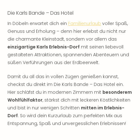
Die Karls Bande – Das Hotel
In Döbeln erwartet dich ein
Familienurlaub
voller Spaß,
Genuss und Erholung – denn hier erlebst du nicht nur
die charmante Kleinstadt, sondern vor allem das
einzigartige Karls Erlebnis-Dorf
mit seinen liebevoll
gestalteten Attraktionen, spannenden Abenteuern und
süßen Verführungen aus der Erdbeerwelt.
Damit du all das in vollen Zügen genießen kannst,
checkst du direkt im Die Karls Bande – Das Hotel ein.
Hier schläfst du in modernen Zimmern mit
besonderem
Wohlfühlfaktor
, stärkst dich mit leckeren Köstlichkeiten
und bist in nur wenigen Schritten
mitten im Erlebnis-
Dorf
. So wird dein Kurzurlaub zum perfekten Mix aus
Entspannung, Spaß und unvergesslichen Erlebnissen!