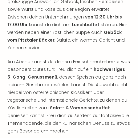
großzügige Auswahl an Gebäck, frischen Eierspeisen
sowie Wurst und Käse aus der Region erwartet.
Zwischen deinen Unternehmungen
von 12:30 Uhr bis
17:00 Uhr
kannst du dich am
Lunchbuffet
stärken: Hier
werden neben einer köstlichen Suppe auch
Gebäck
vom Pitztaler Bäcker
, Salate, ein warmes Gericht und
Kuchen serviert.
Am Abend kannst du deinem Feinschmeckerherz etwas
besonders Gutes tun: Freu dich auf ein
hochwertiges
5-Gang-Genussmenü
, dessen Speisen du ganz nach
deinem Geschmack wählen kannst. Die Auswahl reicht
hierbei von österreichischen Klassikern über
vegetarische und internationale Gerichte, zu denen du
Köstlichkeiten vom
Salat- & Vorspeisenbuffet
genießen kannst. Freu dich außerdem auf fantasievolle
Themenabende, die den kulinarischen Genuss zu etwas
ganz Besonderem machen.