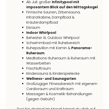
Ab Juli: großer
Infinitypool mit
imposantem Blick auf den Mittagskogel
Finnische Saunen, Zirbensauna,
Infrarotkabine, Dampfbad &
Kräuterdampfbad
Eisraum
Indoor Whirlpool
Beheizter XL Outdoor Whirlpool
Schwimmbad mit Ruhebereich
Ruhepavillon mit Kamin &
Panorama-
Ruheraum
Meditations-Ruheraum & Ruheraum mit
Wasserbetten
Frischluftraum
Kindersauna & Kinderspielecke
Wellness- und Saunagarten
Großzügiger Fitnessbereich mit eigenem
Cardioraum und Kraftraum
Massagen & Kosmetik-Behandlungen
(gegen Gebühr)