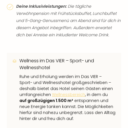
Deine Inklusivleistungen:
Die tägliche
Verwöhnpension mit Frühstücksbuffet, Lunchbuffet
und 5-Gang-Genussmenü am Abend sind für dich in
diesem Angebot inbegriffen. Außerdem erwartet
dich bei Anreise ein inkludierter Welcome Drink.
Wellness im Das VIER – Sport- und
Wellnesshotel
Ruhe und Erholung werden im Das VIER –
Sport- und Wellnesshotel großgeschrieben –
deshalb bietet das Hotel seinen Gästen einen
umfangreichen
Wellnessbereich
, in dem du
auf großzügigen 1.500 m²
entspannen und
neue Energie tanken kannst. Die Möglichkeiten
hierfür sind nahezu unbegrenzt. Lass den Alltag
hinter dir und freu dich auf: