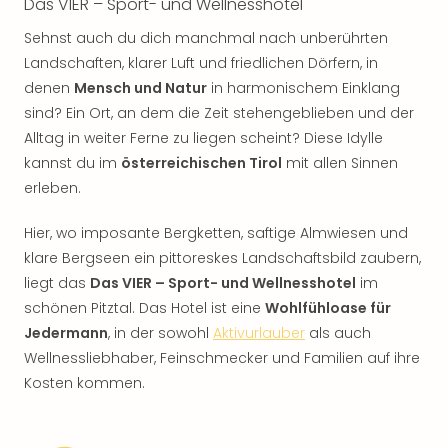
Das VIER – Sport- und Wellnesshotel
Sehnst auch du dich manchmal nach unberührten
Landschaften, klarer Luft und friedlichen Dörfern, in
denen
Mensch und Natur
in harmonischem Einklang
sind? Ein Ort, an dem die Zeit stehengeblieben und der
Alltag in weiter Ferne zu liegen scheint? Diese Idylle
kannst du im
österreichischen Tirol
mit allen Sinnen
erleben.
Hier, wo imposante Bergketten, saftige Almwiesen und
klare Bergseen ein pittoreskes Landschaftsbild zaubern,
liegt das
Das VIER – Sport- und Wellnesshotel
im
schönen Pitztal. Das Hotel ist eine
Wohlfühloase für
Jedermann
, in der sowohl
Aktivurlauber
als auch
Wellnessliebhaber, Feinschmecker und Familien auf ihre
Kosten kommen.