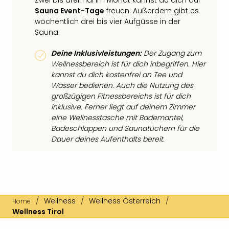
Zwei bis dreimal im Monat kannst du dich auf
Sauna Event-Tage
freuen. Außerdem gibt es
wöchentlich drei bis vier Aufgüsse in der
Sauna.
Deine Inklusivleistungen:
Der Zugang zum
Wellnessbereich ist für dich inbegriffen. Hier
kannst du dich kostenfrei an Tee und
Wasser bedienen. Auch die Nutzung des
großzügigen Fitnessbereichs ist für dich
inklusive. Ferner liegt auf deinem Zimmer
eine Wellnesstasche mit Bademantel,
Badeschlappen und Saunatüchern für die
Dauer deines Aufenthalts bereit.
/
Wellness
/
Wellness Österreich
/
Home
Wellness Tirol