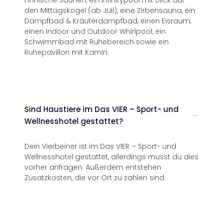
Finnische Saunen, ein Infinitypool mit Blick auf
den Mittagskogel (ab Juli), eine Zirbensauna, ein
Dampfbad & Kräuterdampfbad, einen Eisraum,
einen Indoor und Outdoor Whirlpool, ein
Schwimmbad mit Ruhebereich sowie ein
Ruhepavillon mit Kamin.
Sind Haustiere im Das VIER – Sport- und
Wellnesshotel gestattet?
Dein Vierbeiner ist im Das VIER – Sport- und
Wellnesshotel gestattet, allerdings musst du dies
vorher anfragen. Außerdem entstehen
Zusatzkosten, die vor Ort zu zahlen sind.