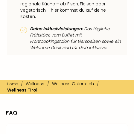
regionale Küche – ob Fisch, Fleisch oder
vegetarisch – hier kommst du auf deine
Kosten.
Deine Inklusivleistungen:
Das tägliche
Frühstück vom Buffet mit
Frontcookingstaion für Eierspeisen sowie ein
Welcome Drink sind für dich inklusive.
/
Wellness
/
Wellness Österreich
/
Home
Wellness Tirol
FAQ