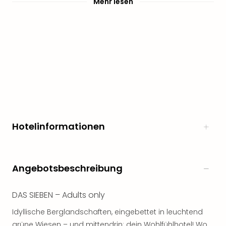
Mehr lesen
Hotelinformationen
Angebotsbeschreibung
DAS SIEBEN – Adults only
Idyllische Berglandschaften, eingebettet in leuchtend
grüne Wiesen – und mittendrin: dein Wohlfühlhotel! Wo