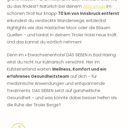
du das findest? Natürlich bei deinem
Aktivurlaub
im
schönen Tirol! Nur knapp
70 km von Innsbruck entfernt
erkundest du versteckte Wanderwege, entdeckst
Highlights wie das Haslacher Moor oder die Blauen
Quellen – und tankst in deinem Tiroler Hotel neue Kraft.
Und das kannst du wörtlich nehmen!
Denn im ⭑ Erwachsenenhotel DAS SIEBEN in Bad Häring
wirst du nicht nur kulinarisch verwöhnt. Hier im
Kufsteinerland warten
Wellness, Komfort und ein
erfahrenes Gesundheitsteam
auf dich – für
medizinische Anwendungen und entspannende
Treatments. DAS SIEBEN setzt auf ganzheitliche
Gesundheit – und was könnte dabei besser helfen als
die Ruhe der Tiroler Berge?