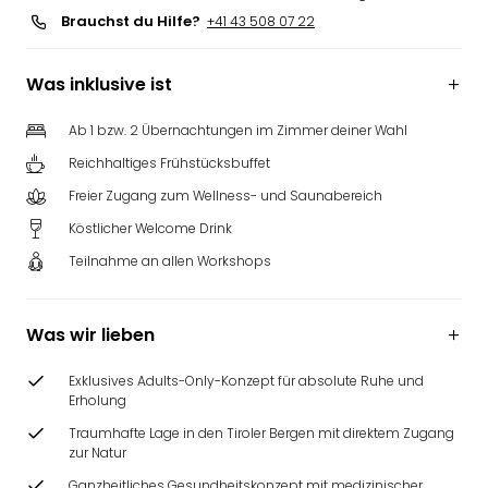
Brauchst du Hilfe?
+41 43 508 07 22
Was inklusive ist
Ab 1 bzw. 2 Übernachtungen im Zimmer deiner Wahl
Reichhaltiges Frühstücksbuffet
Freier Zugang zum Wellness- und Saunabereich
Köstlicher Welcome Drink
Teilnahme an allen Workshops
Was wir lieben
Exklusives Adults-Only-Konzept für absolute Ruhe und
Erholung
Traumhafte Lage in den Tiroler Bergen mit direktem Zugang
zur Natur
Ganzheitliches Gesundheitskonzept mit medizinischer