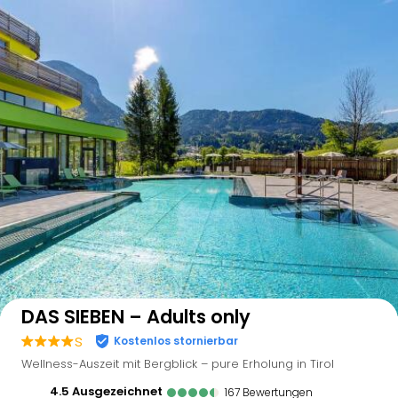
Auf der Karte anzeigen
DAS SIEBEN – Adults only
s
Kostenlos stornierbar
Wellness-Auszeit mit Bergblick – pure Erholung in Tirol
4.5
ausgezeichnet
167
Bewertungen