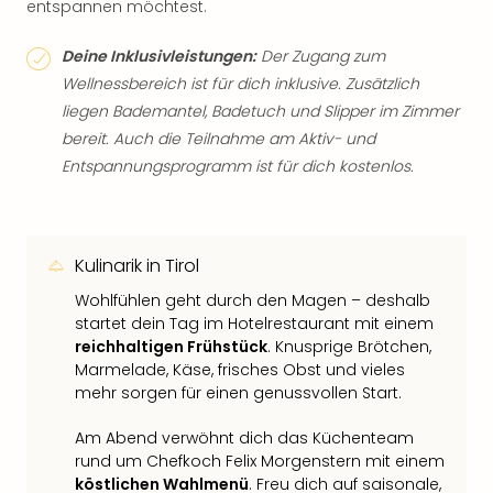
entspannen möchtest.
Deine Inklusivleistungen:
Der Zugang zum
Wellnessbereich ist für dich inklusive. Zusätzlich
liegen Bademantel, Badetuch und Slipper im Zimmer
bereit. Auch die Teilnahme am Aktiv- und
Entspannungsprogramm ist für dich kostenlos.
Kulinarik in Tirol
Wohlfühlen geht durch den Magen – deshalb
startet dein Tag im Hotelrestaurant mit einem
reichhaltigen Frühstück
. Knusprige Brötchen,
Marmelade, Käse, frisches Obst und vieles
mehr sorgen für einen genussvollen Start.
Am Abend verwöhnt dich das Küchenteam
rund um Chefkoch Felix Morgenstern mit einem
köstlichen Wahlmenü
. Freu dich auf saisonale,