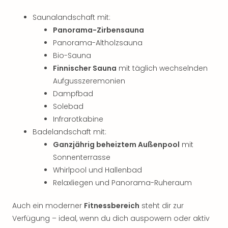
Saunalandschaft mit:
Panorama-Zirbensauna
Panorama-Altholzsauna
Bio-Sauna
Finnischer Sauna
mit täglich wechselnden
Aufgusszeremonien
Dampfbad
Solebad
Infrarotkabine
Badelandschaft mit:
Ganzjährig beheiztem Außenpool
mit
Sonnenterrasse
Whirlpool und Hallenbad
Relaxliegen und Panorama-Ruheraum
Auch ein moderner
Fitnessbereich
steht dir zur
Verfügung – ideal, wenn du dich auspowern oder aktiv