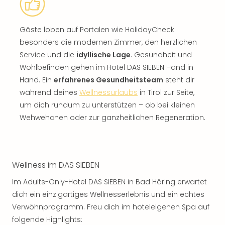
Gäste loben auf Portalen wie HolidayCheck
besonders die modernen Zimmer, den herzlichen
Service und die
idyllische Lage
. Gesundheit und
Wohlbefinden gehen im Hotel DAS SIEBEN Hand in
Hand. Ein
erfahrenes Gesundheitsteam
steht dir
während deines
Wellnessurlaubs
in Tirol zur Seite,
um dich rundum zu unterstützen – ob bei kleinen
Wehwehchen oder zur ganzheitlichen Regeneration.
Wellness im DAS SIEBEN
Im Adults-Only-Hotel DAS SIEBEN in Bad Häring erwartet
dich ein einzigartiges Wellnesserlebnis und ein echtes
Verwöhnprogramm. Freu dich im hoteleigenen Spa auf
folgende Highlights: