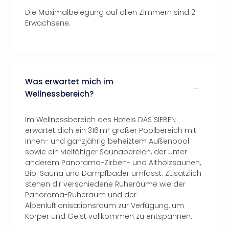
Die Maximalbelegung auf allen Zimmern sind 2
Erwachsene.
Was erwartet mich im
Wellnessbereich?
Im Wellnessbereich des Hotels DAS SIEBEN
erwartet dich ein 316 m² großer Poolbereich mit
Innen- und ganzjährig beheiztem Außenpool
sowie ein vielfältiger Saunabereich, der unter
anderem Panorama-Zirben- und Altholzsaunen,
Bio-Sauna und Dampfbäder umfasst. Zusätzlich
stehen dir verschiedene Ruheräume wie der
Panorama-Ruheraum und der
Alpenluftionisationsraum zur Verfügung, um
Körper und Geist vollkommen zu entspannen.