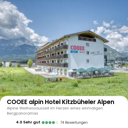
Auf der Karte anzeigen
COOEE alpin Hotel Kitzbüheler Alpen
Alpine Wellnessauszeit im Herzen eines einmaligen
Bergpanoramas
4.0
sehr gut
74
Bewertungen