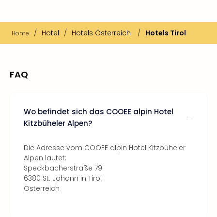
/
Hotel
/
Hotels Österreich
/
Hotels Tirol
Home
FAQ
Wo befindet sich das COOEE alpin Hotel
Kitzbüheler Alpen?
Die Adresse vom COOEE alpin Hotel Kitzbüheler
Alpen lautet:
Speckbacherstraße 79
6380 St. Johann in Tirol
Österreich