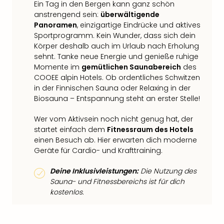
Ein Tag in den Bergen kann ganz schön
anstrengend sein:
überwältigende
Panoramen
, einzigartige Eindrücke und aktives
Sportprogramm. Kein Wunder, dass sich dein
Körper deshalb auch im Urlaub nach Erholung
sehnt. Tanke neue Energie und genieße ruhige
Momente im
gemütlichen Saunabereich
des
COOEE alpin Hotels. Ob ordentliches Schwitzen
in der Finnischen Sauna oder Relaxing in der
Biosauna – Entspannung steht an erster Stelle!
Wer vom Aktivsein noch nicht genug hat, der
startet einfach dem
Fitnessraum des Hotels
einen Besuch ab. Hier erwarten dich moderne
Geräte für Cardio- und Krafttraining.
Deine Inklusivleistungen:
Die Nutzung des
Sauna- und Fitnessbereichs ist für dich
kostenlos.