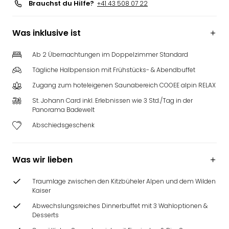
Brauchst du Hilfe?
+41 43 508 07 22
Was inklusive ist
Ab 2 Übernachtungen im Doppelzimmer Standard
Tägliche Halbpension mit Frühstücks- & Abendbuffet
Zugang zum hoteleigenen Saunabereich COOEE alpin RELAX
St. Johann Card inkl. Erlebnissen wie 3 Std./Tag in der
Panorama Badewelt
Abschiedsgeschenk
Was wir lieben
Traumlage zwischen den Kitzbüheler Alpen und dem Wilden
Kaiser
Abwechslungsreiches Dinnerbuffet mit 3 Wahloptionen &
Desserts