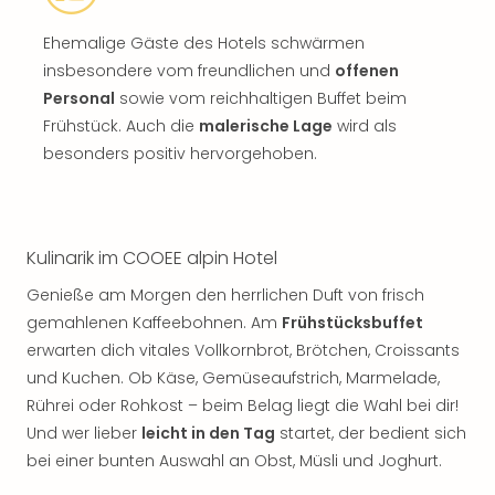
Ehemalige Gäste des Hotels schwärmen
insbesondere vom freundlichen und
offenen
Personal
sowie vom reichhaltigen Buffet beim
Frühstück. Auch die
malerische Lage
wird als
besonders positiv hervorgehoben.
Kulinarik im COOEE alpin Hotel
Genieße am Morgen den herrlichen Duft von frisch
gemahlenen Kaffeebohnen. Am
Frühstücksbuffet
erwarten dich vitales Vollkornbrot, Brötchen, Croissants
und Kuchen. Ob Käse, Gemüseaufstrich, Marmelade,
Rührei oder Rohkost – beim Belag liegt die Wahl bei dir!
Und wer lieber
leicht in den Tag
startet, der bedient sich
bei einer bunten Auswahl an Obst, Müsli und Joghurt.