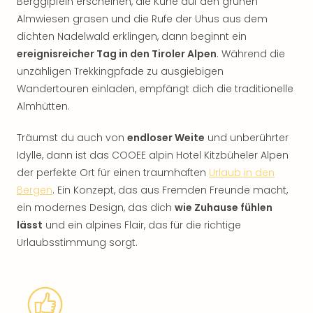
Berggipfeln erscheinen, die Kühe auf den grünen
Almwiesen grasen und die Rufe der Uhus aus dem
dichten Nadelwald erklingen, dann beginnt ein
ereignisreicher Tag in den Tiroler Alpen
. Während die
unzähligen Trekkingpfade zu ausgiebigen
Wandertouren einladen, empfängt dich die traditionelle
Almhütten.
Träumst du auch von
endloser Weite
und unberührter
Idylle, dann ist das COOEE alpin Hotel Kitzbüheler Alpen
der perfekte Ort für einen traumhaften
Urlaub in den
Bergen
. Ein Konzept, das aus Fremden Freunde macht,
ein modernes Design, das dich
wie Zuhause fühlen
lässt
und ein alpines Flair, das für die richtige
Urlaubsstimmung sorgt.