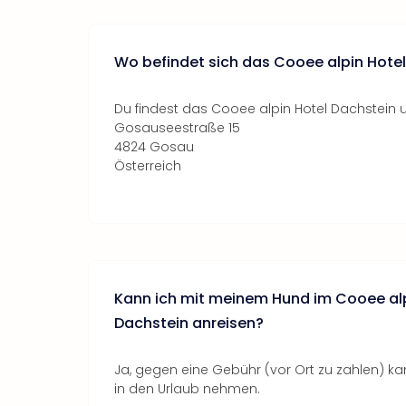
Wo befindet sich das Cooee alpin Hote
Du findest das Cooee alpin Hotel Dachstein u
Gosauseestraße 15
4824 Gosau
Österreich
Kann ich mit meinem Hund im Cooee alp
Dachstein anreisen?
Ja, gegen eine Gebühr (vor Ort zu zahlen) ka
in den Urlaub nehmen.