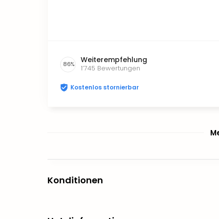
Weiterempfehlung
86
%
1’745
Bewertungen
Kostenlos stornierbar
Me
Konditionen