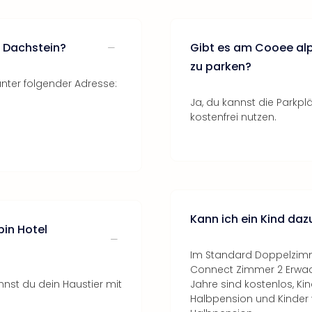
l Dachstein?
Gibt es am Cooee alp
zu parken?
nter folgender Adresse:
Ja, du kannst die Parkpl
kostenfrei nutzen.
Kann ich ein Kind da
in Hotel
Im Standard Doppelzimm
Connect Zimmer 2 Erwachs
nnst du dein Haustier mit
Jahre sind kostenlos, Kin
Halbpension und Kinder v