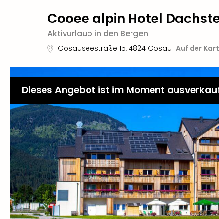
Cooee alpin Hotel Dachste
Aktivurlaub in den Bergen
Gosauseestraße 15
,
4824
Gosau
Auf der Kar
Dieses Angebot ist im Moment ausverkau