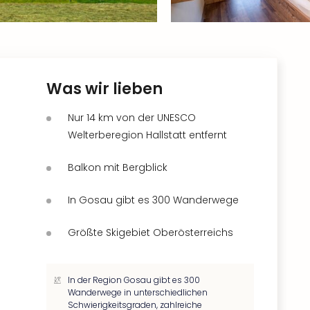
Was wir lieben
Nur 14 km von der UNESCO
Welterberegion Hallstatt entfernt
Balkon mit Bergblick
In Gosau gibt es 300 Wanderwege
Größte Skigebiet Oberösterreichs
In der Region Gosau gibt es 300
Wanderwege in unterschiedlichen
Schwierigkeitsgraden, zahlreiche