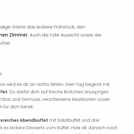
alige Gäste das leckere Frühstück, den
rnen Zimmer
. Auch die tolle Aussicht sowie die
cher.
n
n wird es dir an nichts fehlen. Dein Tag beginnt mit
ffet
. Du darfst dich auf frische Brötchen, knuspriges
en, Obst und Gemüse, verschiedene Müslisorten sowie
 für dich bereit.
sreiches Abendbuffet
mit Salatbuffet und drei
 es leckere Desserts vom Buffet. Hole dir danach noch