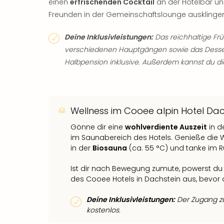
einen
erfrischenden Cocktail
an der Hotelbar u
Freunden in der Gemeinschaftslounge ausklinge
Deine Inklusivleistungen:
Das reichhaltige Frü
verschiedenen Hauptgängen sowie das Dessert
Halbpension inklusive. Außerdem kannst du di
Wellness im Cooee alpin Hotel Dac
Gönne dir eine
wohlverdiente Auszeit
in 
im Saunabereich des Hotels. Genieße die 
in der
Biosauna
(ca. 55 °C) und tanke im 
Ist dir nach Bewegung zumute, powerst du
des Cooee Hotels in Dachstein aus, bevor 
Deine Inklusivleistungen:
Der Zugang zu
kostenlos.