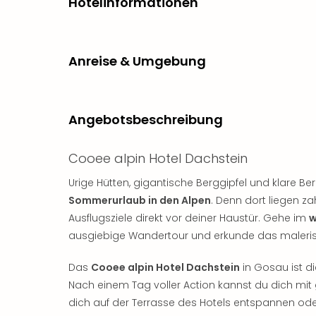
Hotelinformationen
Anreise & Umgebung
Angebotsbeschreibung
Cooee alpin Hotel Dachstein
Urige Hütten, gigantische Berggipfel und klare Be
Sommerurlaub in den Alpen
. Denn dort liegen z
Ausflugsziele direkt vor deiner Haustür. Gehe im
w
ausgiebige Wandertour und erkunde das malerisc
Das
Cooee alpin Hotel Dachstein
in Gosau ist di
Nach einem Tag voller Action kannst du dich mi
dich auf der Terrasse des Hotels entspannen od