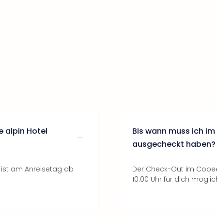
 alpin Hotel
Bis wann muss ich im
ausgecheckt haben?
 ist am Anreisetag ab
Der Check-Out im Cooee 
10:00 Uhr für dich möglic