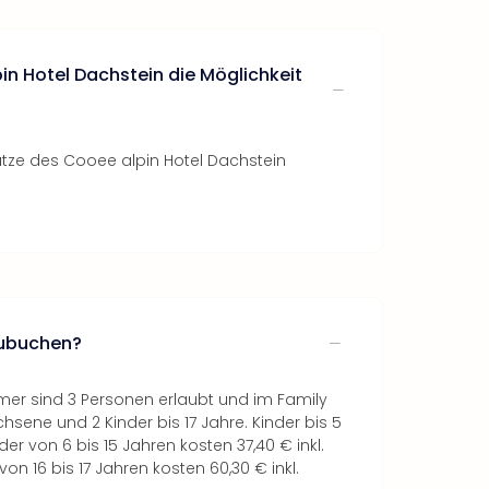
in Hotel Dachstein die Möglichkeit
ätze des Cooee alpin Hotel Dachstein
zubuchen?
er sind 3 Personen erlaubt und im Family
ene und 2 Kinder bis 17 Jahre. Kinder bis 5
der von 6 bis 15 Jahren kosten 37,40 € inkl.
on 16 bis 17 Jahren kosten 60,30 € inkl.