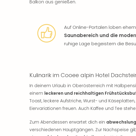
Balkon aus genießen.
Auf Online-Portalen loben ehem
Saunabereich und die mode
ruhige Lage begeistern die Besu
Kulinarik im Cooee alpin Hotel Dachstei
In deinem Urlaub in Oberösterreich mit Halbpensio
einem
leckeren und reichhaltigen Frühstücksbu
Toast, leckere Aufstriche, Wurst- und Käseplatt
Eiervariationen freuen. Auch Kaffee und Tee stehen
Zum Abendessen erwartet dich ein
abwechslung
verschiedenen Hauptgängen. Zur Nachspeise gibt