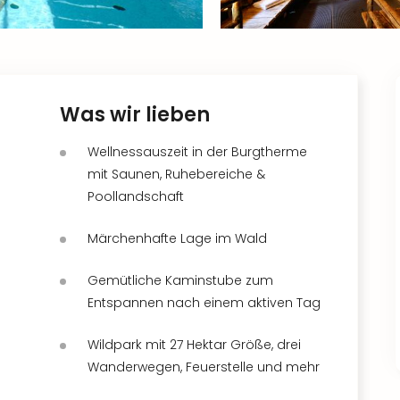
Was wir lieben
Wellnessauszeit in der Burgtherme
mit Saunen, Ruhebereiche &
Poollandschaft
Märchenhafte Lage im Wald
Gemütliche Kaminstube zum
Entspannen nach einem aktiven Tag
Wildpark mit 27 Hektar Größe, drei
Wanderwegen, Feuerstelle und mehr