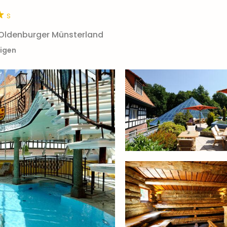
s
 Oldenburger Münsterland
eigen