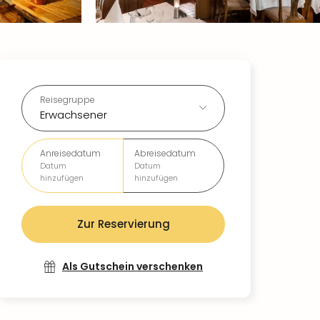
Reisegruppe
Erwachsener
Anreisedatum
Abreisedatum
Datum
Datum
hinzufügen
hinzufügen
Zur Reservierung
Als Gutschein verschenken