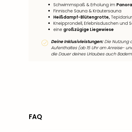
Schwimmspaß & Erholung im
Panor
Finnische Sauna & Kräutersauna
Heißdampf-Blütengrotte,
Tepidari
Kneipprondell, Erlebnisduschen und 
eine
großzügige Liegewiese
Deine Inklusivleistungen:
Die Nutzung 
Aufenthaltes (ab 15 Uhr am Anreise- und 
die Dauer deines Urlaubes auch Badem
FAQ