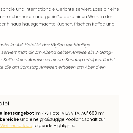
onale und internationale Gerichte serviert. Lass dir eine
anne schmecken und genieße dazu einen Wein. In der
ber hinaus hausgemachte Kuchen, frischen Kaffee und
bs im 4⭑S Hotel ist das täglich reichhaltige
m serviert man dir am Abend deiner Anreise ein 3-Gang-
Sollte deine Anreise an einem Sonntag erfolgen, findet
te die am Samstag Anreisen erhalten am Abend ein
otel
ellnessangebot
im 4⭑S Hotel VILA VITA. Auf 680 m²
bereiche
und eine großzügige Poollandschaft zur
m
Wellnessurlaub
folgende Highlights: