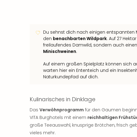
Du sehnst dich nach einigen entspannten
den
benachbarten Wildpark
. Auf 27 Hekta
freilaufendes Damwild, sondern auch eine
Minischweinen
.
Auf einem großen Spielplatz können sich 
warten hier ein Ententeich und ein Insekte
Naturkundepfad auf dich.
Kulinarisches in Dinklage
Das
Verwöhnprogramm
für den Gaumen beginnt
VITA Burghotels mit einem
reichhaltigen Frühstü
große Teeauswahl, knusprige Brötchen, frisch ge
vieles mehr.