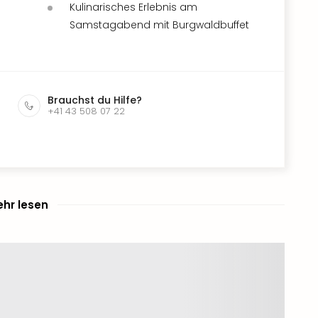
Kulinarisches Erlebnis am
Samstagabend mit Burgwaldbuffet
Brauchst du Hilfe?
+41 43 508 07 22
hr lesen