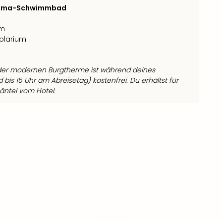
ama-Schwimmbad
um
Solarium
der modernen Burgtherme ist während deines
bis 15 Uhr am Abreisetag) kostenfrei. Du erhältst für
äntel vom Hotel.