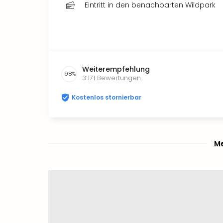
Eintritt in den benachbarten Wildpark
Weiterempfehlung
98
%
3’171
Bewertungen
Kostenlos stornierbar
Me