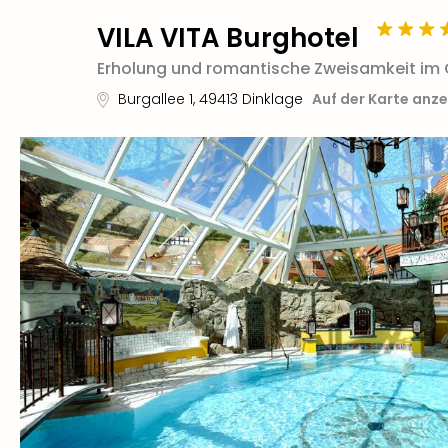
VILA VITA Burghotel
Erholung und romantische Zweisamkeit im
Burgallee 1
,
49413
Dinklage
Auf der Karte anz