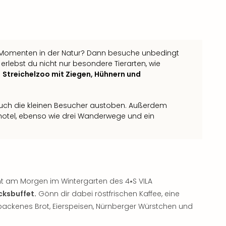
 Momenten in der Natur? Dann besuche unbedingt
r erlebst du nicht nur besondere Tierarten, wie
n
Streichelzoo mit Ziegen, Hühnern und
auch die kleinen Besucher austoben. Außerdem
nhotel, ebenso wie drei Wanderwege und ein
 am Morgen im Wintergarten des 4⭑S VILA
cksbuffet.
Gönn dir dabei röstfrischen Kaffee, eine
backenes Brot, Eierspeisen, Nürnberger Würstchen und