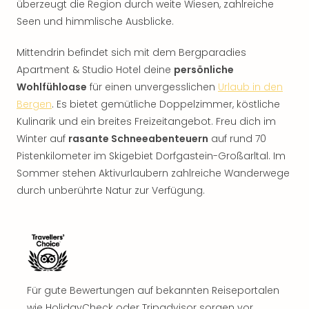
überzeugt die Region durch weite Wiesen, zahlreiche
Seen und himmlische Ausblicke.
Mittendrin befindet sich mit dem Bergparadies
Apartment & Studio Hotel deine
persönliche
Wohlfühloase
für einen unvergesslichen
Urlaub in den
Bergen
. Es bietet gemütliche Doppelzimmer, köstliche
Kulinarik und ein breites Freizeitangebot. Freu dich im
Winter auf
rasante Schneeabenteuern
auf rund 70
Pistenkilometer im Skigebiet Dorfgastein-Großarltal. Im
Sommer stehen Aktivurlaubern zahlreiche Wanderwege
durch unberührte Natur zur Verfügung.
Für gute Bewertungen auf bekannten Reiseportalen
wie HolidayCheck oder Tripadvisor sorgen vor