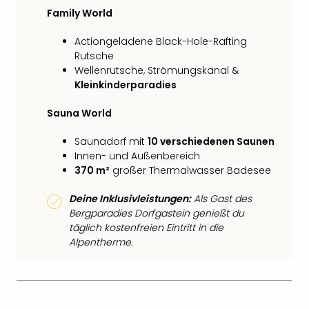
Family World
Actiongeladene Black-Hole-Rafting
Rutsche
Wellenrutsche, Strömungskanal &
Kleinkinderparadies
Sauna World
Saunadorf mit
10 verschiedenen Saunen
Innen- und Außenbereich
370 m²
großer Thermalwasser Badesee
Deine Inklusivleistungen:
Als Gast des
Bergparadies Dorfgastein genießt du
täglich kostenfreien Eintritt in die
Alpentherme.