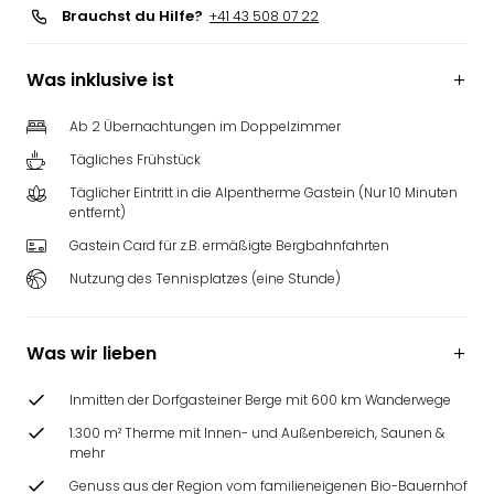
Brauchst du Hilfe?
+41 43 508 07 22
Was inklusive ist
Ab 2 Übernachtungen im Doppelzimmer
Tägliches Frühstück
Täglicher Eintritt in die Alpentherme Gastein (Nur 10 Minuten
entfernt)
Gastein Card für z.B. ermäßigte Bergbahnfahrten
Nutzung des Tennisplatzes (eine Stunde)
Was wir lieben
Inmitten der Dorfgasteiner Berge mit 600 km Wanderwege
1.300 m² Therme mit Innen- und Außenbereich, Saunen &
mehr
Genuss aus der Region vom familieneigenen Bio-Bauernhof