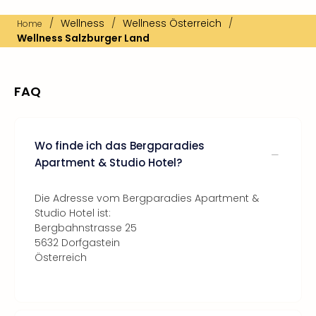
/
Wellness
/
Wellness Österreich
/
Home
Wellness Salzburger Land
FAQ
Wo finde ich das Bergparadies
Apartment & Studio Hotel?
Die Adresse vom Bergparadies Apartment &
Studio Hotel ist:
Bergbahnstrasse 25
5632 Dorfgastein
Österreich