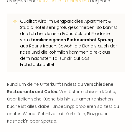
ereignisreicher
Kurzurlaub in Österreich
beginnen.
Qualität wird im Bergparadies Apartment &
Studio Hotel sehr groß geschrieben. So kannst
du dich bei deinem Frühstück auf Produkte
vom
familieneigenen Biobauernhof Sprung
aus Rauris freuen. Sowohl die Eier als auch der
Käse und die Rohmilch kommen direkt aus
dem nächsten Tal zur dir auf das
Frühstücksbuffet.
Rund um deine Unterkunft findest du
verschiedene
Restaurants und Cafés
. Von österreichische Küche,
über italienische Küche bis hin zur amerikanischen
Küche ist alles dabei. Unbedingt probieren solltest du
echtes Wiener Schnitzel mit Kartoffeln, Pinzgauer
Kasnock'n oder Spätzle.