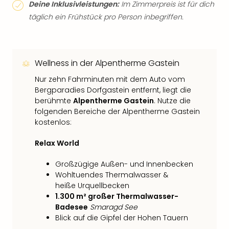
Deine Inklusivleistungen:
Im Zimmerpreis ist für dich
täglich ein Frühstück pro Person inbegriffen.
Wellness in der Alpentherme Gastein
Nur zehn Fahrminuten mit dem Auto vom
Bergparadies Dorfgastein entfernt, liegt die
berühmte
Alpentherme Gastein
. Nutze die
folgenden Bereiche der Alpentherme Gastein
kostenlos:
Relax World
Großzügige Außen- und Innenbecken
Wohltuendes Thermalwasser &
heiße Urquellbecken
1.300 m² großer Thermalwasser-
Badesee
Smaragd See
Blick auf die Gipfel der Hohen Tauern