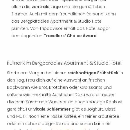
allem die
zentrale Lage
und die gemütlichen
Zimmer. Auch mit dem freundlichen Personal kann
das Bergparadies Apartment & Studio Hotel
punkten. Von Tripadvisor erhält das Hotel sogar
den begehrten
Travellers‘ Choice Award
.
Kulinarik im Bergparadies Apartment & Studio Hotel
Starte am Morgen bei einem
reichhaltigen Frühstück
in
den Tag. Freu dich auf eine Auswahl an frischen
Backwaren wie Brot, Brötchen oder Croissants und
süße sowie herzhafte Aufstriche. Dazu wird dir neben
diversen Käse- und Wurstsorten auch knackige Rohkost
gereicht. Für
vitale Schlemmer
gibt es Joghurt, Obst
und Müsli. Noch eine Tasse Kaffee, ein feiner Kräutertee
oder ein schokoladiger Kakao und schon kann ein