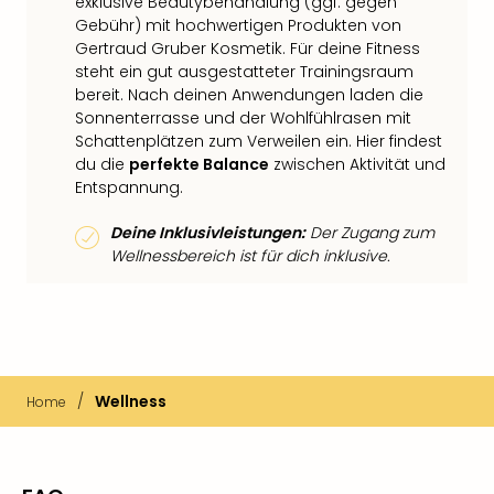
exklusive Beautybehandlung (ggf. gegen
Gebühr) mit hochwertigen Produkten von
Gertraud Gruber Kosmetik. Für deine Fitness
steht ein gut ausgestatteter Trainingsraum
bereit. Nach deinen Anwendungen laden die
Sonnenterrasse und der Wohlfühlrasen mit
Schattenplätzen zum Verweilen ein. Hier findest
du die
perfekte Balance
zwischen Aktivität und
Entspannung.
Deine Inklusivleistungen:
Der Zugang zum
Wellnessbereich ist für dich inklusive.
/
Wellness
Home