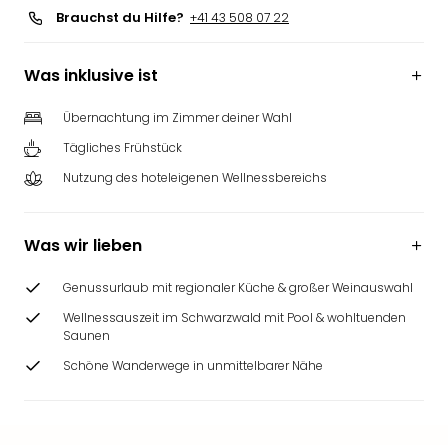
Brauchst du Hilfe?
+41 43 508 07 22
Was inklusive ist
Übernachtung im Zimmer deiner Wahl
Tägliches Frühstück
Nutzung des hoteleigenen Wellnessbereichs
Was wir lieben
Genussurlaub mit regionaler Küche & großer Weinauswahl
Wellnessauszeit im Schwarzwald mit Pool & wohltuenden
Saunen
Schöne Wanderwege in unmittelbarer Nähe