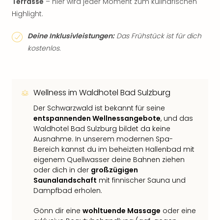
Terrasse
– hier wird jeder Moment zum kulinarischen
Highlight.​
Deine Inklusivleistungen:
Das Frühstück ist für dich
kostenlos.
Wellness im Waldhotel Bad Sulzburg
​Der Schwarzwald ist bekannt für seine
entspannenden Wellnessangebote
, und das
Waldhotel Bad Sulzburg bildet da keine
Ausnahme. In unserem modernen Spa-
Bereich kannst du im beheizten Hallenbad mit
eigenem Quellwasser deine Bahnen ziehen
oder dich in der
großzügigen
Saunalandschaft
mit finnischer Sauna und
Dampfbad erholen.
Gönn dir eine
wohltuende Massage
oder eine