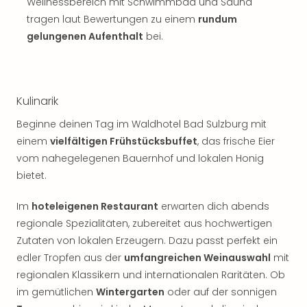
Wellnessbereich mit Schwimmbad und Sauna
tragen laut Bewertungen zu einem
rundum
gelungenen Aufenthalt
bei.
Kulinarik
​Beginne deinen Tag im Waldhotel Bad Sulzburg mit
einem
vielfältigen Frühstücksbuffet
, das frische Eier
vom nahegelegenen Bauernhof und lokalen Honig
bietet.
Im
hoteleigenen Restaurant
erwarten dich abends
regionale Spezialitäten, zubereitet aus hochwertigen
Zutaten von lokalen Erzeugern. Dazu passt perfekt ein
edler Tropfen aus der
umfangreichen Weinauswahl
mit
regionalen Klassikern und internationalen Raritäten. Ob
im gemütlichen
Wintergarten
oder auf der sonnigen