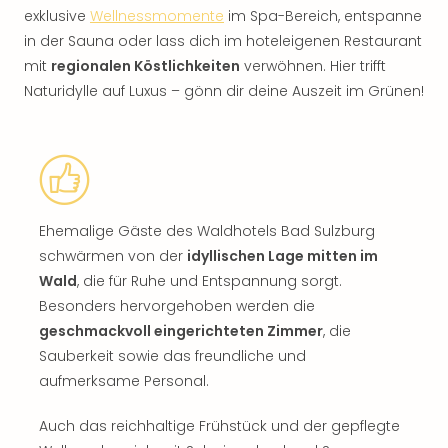
exklusive
Wellnessmomente
im Spa-Bereich, entspanne
in der Sauna oder lass dich im hoteleigenen Restaurant
mit
regionalen Köstlichkeiten
verwöhnen. Hier trifft
Naturidylle auf Luxus – gönn dir deine Auszeit im Grünen!
Ehemalige Gäste des Waldhotels Bad Sulzburg
schwärmen von der
idyllischen Lage mitten im
Wald
, die für Ruhe und Entspannung sorgt.
Besonders hervorgehoben werden die
geschmackvoll eingerichteten Zimmer
, die
Sauberkeit sowie das freundliche und
aufmerksame Personal.
Auch das reichhaltige Frühstück und der gepflegte