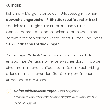
Kulinarik
Schon am Morgen startet dein Urlaubstag mit einem
abwechslungsreichen Frühstücksbuffet
voller frischer
Köstlichkeiten, regionaler Produkte und vitaler
Genussmomente. Danach locken Kaprun und seine
Bergwelt mit zahlreichen Restaurants, Hütten und Cafés
für
kulinarische Entdeckungen
.
Die
Lounge-Café & Bar
ist der ideale Treffpunkt für
entspannte Genussmomente zwischendurch – ob bei
einer aromatischen Kaffeespezialität am Nachmittag
oder einem erfrischenden Getränk in gemütlicher
Atmosphäre am Abend.
Deine Inklusivleistungen:
Das tägliche
Frühstücksbuffet mit reichhaltiger Auswahl ist für
dich inklusive.