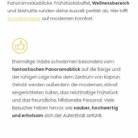
Panoramaausblicke. Frühstücksbuffet,
Wellnessbereich
und Skishuttle runden deine Auszeit perfekt ab. Hier trifft
Bergabenteuer
auf modernen Komfort.
Ehemalige Gäste schwärmen besonders vom
fantastischen Panoramablick
auf die Berge und
der ruhigen Lage nahe dem Zentrum von Kaprun.
Gelobt werden außerdem die modernen, stilvoll
eingerichteten Suiten, das reichhaltige Frühstück
und das freundliche, hilfsbereite Personal. Viele
Besucher heben hervor, wie
sauber, hochwertig
und erholsam
sich der Aufenthalt anfühlt.