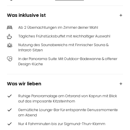
Was inklusive ist
Ab 2 Übernachtungen im Zimmer deiner Wahl
Tägliches Frühstücksbuffet mit reichhaltiger Auswahl
Nutzung des Saunabereichs mit Finnischer Sauna &
Infrarot-Sitzen
In der Panorama Suite: Mit Outdoor-Badewanne & offener
Design-Küche
Was wir lieben
Ruhige Panoramalage am Ortsrand von Kaprun mit Blick
auf das imposante Kitzsteinhorn
Gemütliche Lounge-Bar für entspannte Genussmomente
am Abend
Nur 4 Fahrminuten bis zur Sigmund-Thun-Klamm