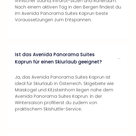
finnischer Sauna, Infrarot-Sitzen und Ruheraum.
Nach einem aktiven Tag in den Bergen findest du
im Avenida Panorama Suites Kaprun beste
Voraussetzungen zum Entspannen.
Ist das Avenida Panorama Suites
Kaprun für einen Skiurlaub geeignet?
Ja, das Avenida Panorama Suites Kaprun ist
ideal für Skiurlaub in Österreich. Skigebiete wie
Maiskogel und Kitzsteinhorn liegen nahe dem
Avenida Panorama Suites Kaprun. In der
Wintersaison profitierst du zudem von
praktischem Skishuttle-Service.