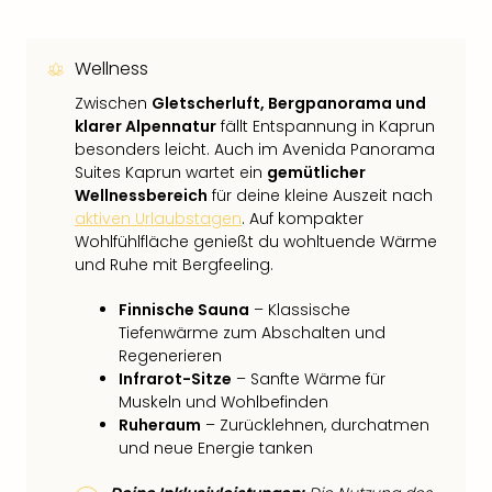
Wellness
Zwischen
Gletscherluft, Bergpanorama und
klarer Alpennatur
fällt Entspannung in Kaprun
besonders leicht. Auch im Avenida Panorama
Suites Kaprun wartet ein
gemütlicher
Wellnessbereich
für deine kleine Auszeit nach
aktiven Urlaubstagen
. Auf kompakter
Wohlfühlfläche genießt du wohltuende Wärme
und Ruhe mit Bergfeeling.
Finnische Sauna
– Klassische
Tiefenwärme zum Abschalten und
Regenerieren
Infrarot-Sitze
– Sanfte Wärme für
Muskeln und Wohlbefinden
Ruheraum
– Zurücklehnen, durchatmen
und neue Energie tanken