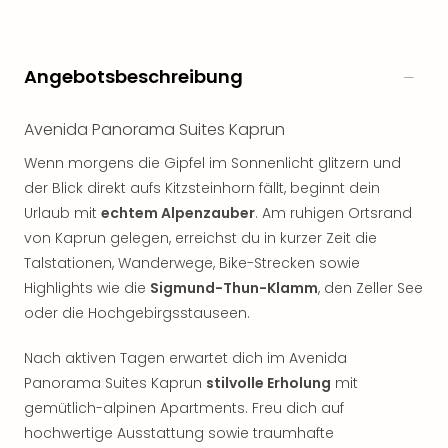
Angebotsbeschreibung
Avenida Panorama Suites Kaprun
Wenn morgens die Gipfel im Sonnenlicht glitzern und
der Blick direkt aufs Kitzsteinhorn fällt, beginnt dein
Urlaub mit
echtem Alpenzauber
. Am ruhigen Ortsrand
von Kaprun gelegen, erreichst du in kurzer Zeit die
Talstationen, Wanderwege, Bike-Strecken sowie
Highlights wie die
Sigmund-Thun-Klamm
, den Zeller See
oder die Hochgebirgsstauseen.
Nach aktiven Tagen erwartet dich im Avenida
Panorama Suites Kaprun
stilvolle Erholung
mit
gemütlich-alpinen Apartments. Freu dich auf
hochwertige Ausstattung sowie traumhafte