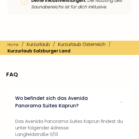
Deine Inklusivleistungen:
Die Nutzung des
Saunabereichs ist für dich inklusive.
/
Kurzurlaub
/
Kurzurlaub Österreich
/
Home
Kurzurlaub Salzburger Land
FAQ
Wo befindet sich das Avenida
Panorama Suites Kaprun?
Das Avenida Panorama Suites Kaprun findest du
unter folgender Adresse:
Langfeldstraße 11/13