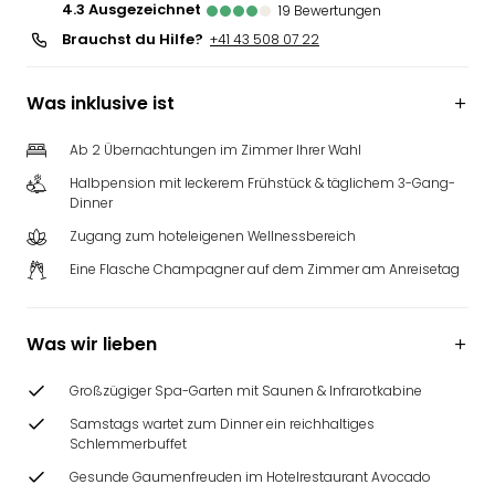
4.3
ausgezeichnet
19
Bewertungen
Brauchst du Hilfe?
+41 43 508 07 22
Was inklusive ist
Ab 2 Übernachtungen im Zimmer Ihrer Wahl
Halbpension mit leckerem Frühstück & täglichem 3-Gang-
Dinner
Zugang zum hoteleigenen Wellnessbereich
Eine Flasche Champagner auf dem Zimmer am Anreisetag
Was wir lieben
Großzügiger Spa-Garten mit Saunen & Infrarotkabine
Samstags wartet zum Dinner ein reichhaltiges
Schlemmerbuffet
Gesunde Gaumenfreuden im Hotelrestaurant Avocado