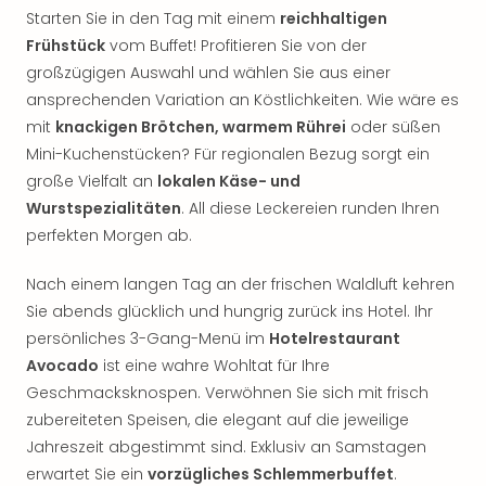
Starten Sie in den Tag mit einem
reichhaltigen
Frühstück
vom Buffet! Profitieren Sie von der
großzügigen Auswahl und wählen Sie aus einer
ansprechenden Variation an Köstlichkeiten. Wie wäre es
mit
knackigen Brötchen, warmem Rührei
oder süßen
Mini-Kuchenstücken? Für regionalen Bezug sorgt ein
große Vielfalt an
lokalen Käse- und
Wurstspezialitäten
. All diese Leckereien runden Ihren
perfekten Morgen ab.
Nach einem langen Tag an der frischen Waldluft kehren
Sie abends glücklich und hungrig zurück ins Hotel. Ihr
persönliches 3-Gang-Menü im
Hotelrestaurant
Avocado
ist eine wahre Wohltat für Ihre
Geschmacksknospen. Verwöhnen Sie sich mit frisch
zubereiteten Speisen, die elegant auf die jeweilige
Jahreszeit abgestimmt sind. Exklusiv an Samstagen
erwartet Sie ein
vorzügliches Schlemmerbuffet
.