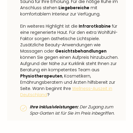
Sauna für Ihre Erholung. Für die nötige Ruhe im
Anschluss stehen
Liegebereiche
mit
komfortablem Interieur zur Verfügung.
Ein weiteres Highlight ist die
Infrarotkabine
für
eine regenerierte Haut. Für den extra Wohlfühl-
Faktor sorgen ästhetische Lichtspiele.
Zusätzliche Beauty-Anwendungen wie
Massagen oder
Gesichtsbehandlungen
können Sie gegen einen Aufpreis hinzubuchen.
Aufgrund der Nähe zur Kurklinik steht Ihnen zur
Beratung ein kompetentes Team aus
Physiotherapeuten
, Kosmetikern,
Ernährungsberatern und Ärzten hilfsbereit zur
Seite. Wann beginnt Ihre
Wellness-Auszeit in
Deutschland
?
Ihre Inklusivleistungen:
Der Zugang zum
Spa-Garten ist für Sie im Preis inbegriffen.