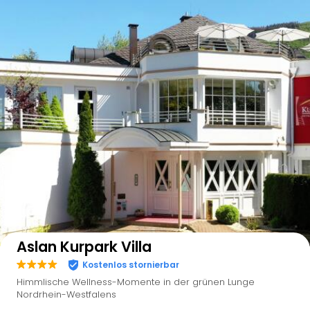
Auf der Karte anzeigen
Aslan Kurpark Villa
Kostenlos stornierbar
Himmlische Wellness-Momente in der grünen Lunge
Nordrhein-Westfalens