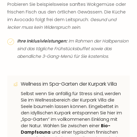
Probieren Sie beispielsweise sanftes Wokgemüse oder
frischen Fisch aus den örtlichen Gewässern. Die Küche
im Avocado folgt frei dem Leitspruch:
Gesund und
lecker muss kein Widerspruch sein
.
Ihre Inklusivleistungen:
Im Rahmen der Halbpension
sind das tägliche Frühstücksbuffet sowie das
abendliche 3-Gang-Menü für Sie kostenlos.
Wellness im Spa-Garten der Kurpark Villa
Selbst wenn Sie anfällig für Stress sind, werden
Sie im Wellnessbereich der Kurpark Villa die
Seele baumeln lassen können. Eingebettet in
den idyllischen Kurpark entspannen Sie hier im
„Spa-Garten” im vollkommenen Einklang mit
der Natur. Wählen Sie zwischen einer
Bio-
Dampfsauna
und einer typischen finnischen