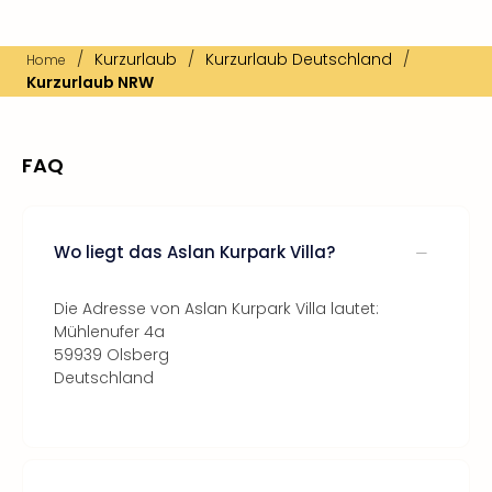
/
Kurzurlaub
/
Kurzurlaub Deutschland
/
Home
Kurzurlaub NRW
FAQ
Wo liegt das Aslan Kurpark Villa?
Die Adresse von Aslan Kurpark Villa lautet:
Mühlenufer 4a
59939 Olsberg
Deutschland