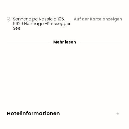
Sonnenalpe Nassfeld 105
,
Auf der Karte anzeigen
9620
Hermagor-Pressegger
See
Mehr lesen
Hotelinformationen