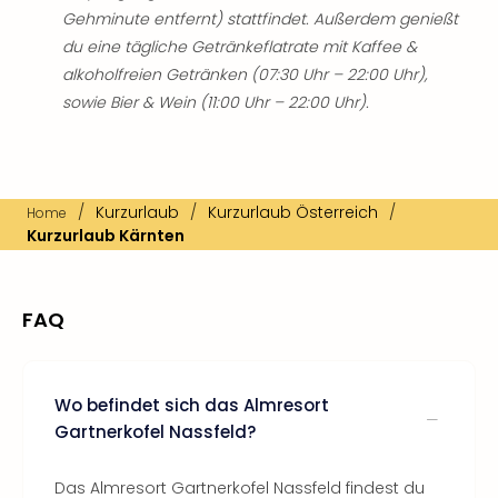
Gehminute entfernt) stattfindet. Außerdem genießt
du eine tägliche Getränkeflatrate mit Kaffee &
alkoholfreien Getränken (07:30 Uhr – 22:00 Uhr),
sowie Bier & Wein (11:00 Uhr – 22:00 Uhr).
/
Kurzurlaub
/
Kurzurlaub Österreich
/
Home
Kurzurlaub Kärnten
FAQ
Wo befindet sich das Almresort
Gartnerkofel Nassfeld?
Das Almresort Gartnerkofel Nassfeld findest du