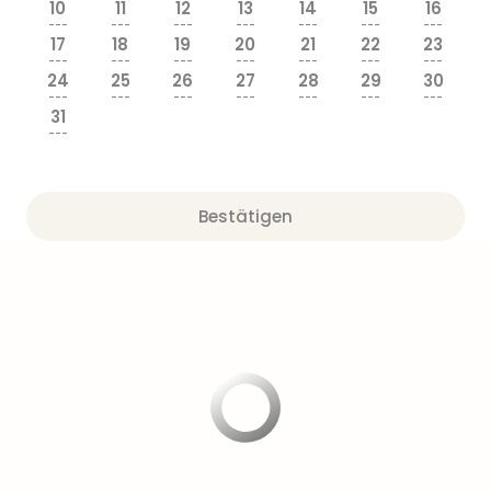
10
11
12
13
14
15
16
---
---
---
---
---
---
---
17
18
19
20
21
22
23
---
---
---
---
---
---
---
24
25
26
27
28
29
30
---
---
---
---
---
---
---
31
---
Bestätigen