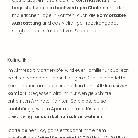
Gäste des Almresort Gartnerkofel Nassfeld sind
begeistert von den
hochwertigen Chalets
und der
malerischen Lage in Kärnten. Auch die
komfortable
Ausstattung
und das vielfältige Freizeitangebot
sorgten bereits für positives Feedback.
Kulinarik
Im Almresort Gartnerkofel wird euer Familienurlaub jetzt
noch entspannter – denn hier genießt du die perfekte
Kombination aus flexibler Unterkunft und
All-Inclusive-
Komfort
: Gegessen wird im nur wenige Schritte
entfernten Almhotel Kärnten. So bleibst du so
unabhängig wie im Apartment und lässt dich
gleichzeitig
rundum kulinarisch verwöhnen
.
Starte deinen Tag ganz entspannt mit einem