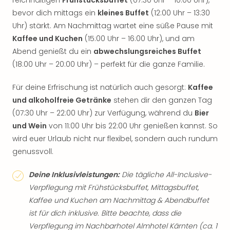
reichhaltigen
Frühstücksbuffet
(07:30 Uhr – 10:00 Uhr),
bevor dich mittags ein
kleines Buffet
(12:00 Uhr – 13:30
Uhr) stärkt. Am Nachmittag wartet eine süße Pause mit
Kaffee und Kuchen
(15:00 Uhr – 16:00 Uhr), und am
Abend genießt du ein
abwechslungsreiches Buffet
(18:00 Uhr – 20:00 Uhr) – perfekt für die ganze Familie.
Für deine Erfrischung ist natürlich auch gesorgt:
Kaffee
und alkoholfreie Getränke
stehen dir den ganzen Tag
(07:30 Uhr – 22:00 Uhr) zur Verfügung, während du
Bier
und Wein
von 11:00 Uhr bis 22:00 Uhr genießen kannst. So
wird euer Urlaub nicht nur flexibel, sondern auch rundum
genussvoll.
Deine Inklusivleistungen:
Die tägliche All-Inclusive-
Verpflegung mit Frühstücksbuffet, Mittagsbuffet,
Kaffee und Kuchen am Nachmittag & Abendbuffet
ist für dich inklusive. Bitte beachte, dass die
Verpflegung im Nachbarhotel Almhotel Kärnten (ca. 1