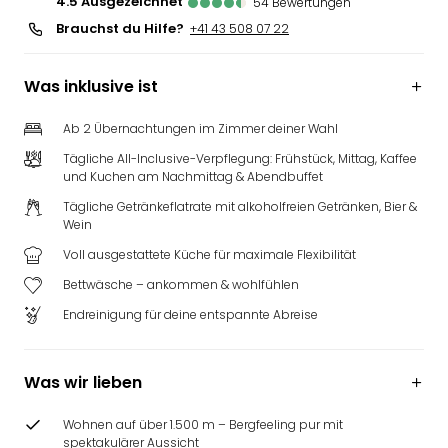
4.5
ausgezeichnet
54
Bewertungen
Brauchst du Hilfe?
+41 43 508 07 22
Was inklusive ist
Ab 2 Übernachtungen im Zimmer deiner Wahl
Tägliche All-Inclusive-Verpflegung: Frühstück, Mittag, Kaffee
und Kuchen am Nachmittag & Abendbuffet
Tägliche Getränkeflatrate mit alkoholfreien Getränken, Bier &
Wein
Voll ausgestattete Küche für maximale Flexibilität
Bettwäsche – ankommen & wohlfühlen
Endreinigung für deine entspannte Abreise
Was wir lieben
Wohnen auf über 1.500 m – Bergfeeling pur mit
spektakulärer Aussicht