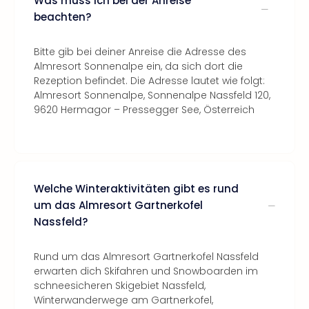
Was muss ich bei der Anreise
beachten?
Bitte gib bei deiner Anreise die Adresse des
Almresort Sonnenalpe ein, da sich dort die
Rezeption befindet. Die Adresse lautet wie folgt:
Almresort Sonnenalpe, Sonnenalpe Nassfeld 120,
9620 Hermagor – Pressegger See, Österreich
Welche Winteraktivitäten gibt es rund
um das Almresort Gartnerkofel
Nassfeld?
Rund um das Almresort Gartnerkofel Nassfeld
erwarten dich Skifahren und Snowboarden im
schneesicheren Skigebiet Nassfeld,
Winterwanderwege am Gartnerkofel,