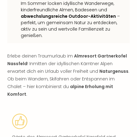
Im Sommer locken idyllische Wanderwege,
kinderfreundliche Almen, Badeseen und
abwechslungsreiche Outdoor-Aktivitäten
–
perfekt, um gemeinsam Natur zu entdecken,
aktiv zu sein und wertvolle Familienzeit zu
genießen.
Erlebe deinen Traumurlaub im
Almresort Gartnerkofel
Nassfeld
! Inmitten der idyllischen Kärntner Alpen
erwartet dich ein Urlaub voller Freiheit und
Naturgenuss
.
Ob beim Wandern, Skifahren oder Entspannen im
Chalet – hier kombinierst du
alpine Erholung mit
Komfort
.