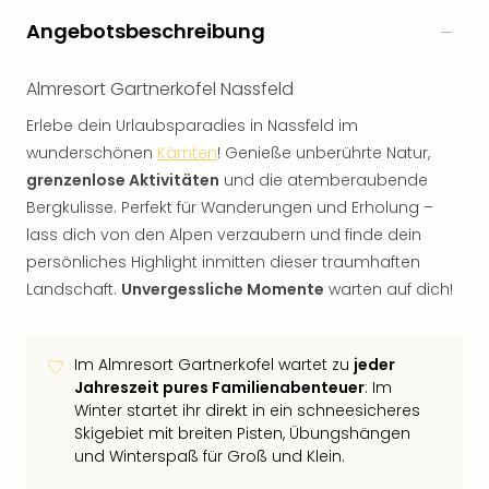
Angebotsbeschreibung
Almresort Gartnerkofel Nassfeld
Erlebe dein Urlaubsparadies in Nassfeld im
wunderschönen
Kärnten
! Genieße unberührte Natur,
grenzenlose Aktivitäten
und die atemberaubende
Bergkulisse. Perfekt für Wanderungen und Erholung –
lass dich von den Alpen verzaubern und finde dein
persönliches Highlight inmitten dieser traumhaften
Landschaft.
Unvergessliche Momente
warten auf dich!
Im Almresort Gartnerkofel wartet zu
jeder
Jahreszeit pures Familienabenteuer
: Im
Winter startet ihr direkt in ein schneesicheres
Skigebiet mit breiten Pisten, Übungshängen
und Winterspaß für Groß und Klein.